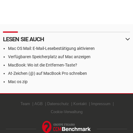
LESEN SIE AUCH
Mac OS Mail: E-Mail-Lesebestätigung aktivieren
Verfügbaren Speicherplatz auf Mac anzeigen
MacBook: Wo ist die Entfernen-Taste?
At-Zeichen (@) auf MacBook Pro schreiben
Mac os zip
Team
AGB
Datenschutz
Kontakt
Impressum
Cookie-Verwaltung