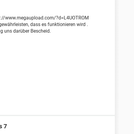
r http://www.megaupload.com/?d=L4UOTROM
gewährleisten, dass es funktionieren wird .
ag uns darüber Bescheid.
s 7