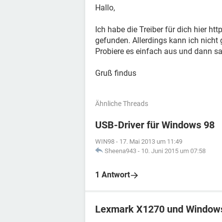
Hallo,
Ich habe die Treiber für dich hie
gefunden. Allerdings kann ich nicht 
Probiere es einfach aus und dann s
Gruß findus
Ähnliche Threads
USB-Driver für Windows 98
WIN98
-
17. Mai 2013 um 11:49
Sheena943
-
10. Juni 2015 um 07:58
1 Antwort
Lexmark X1270 und Window