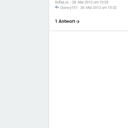
SofiaLoL
-
28. Mai 2012 um 10:29
Quincy157
-
28. Mai 2012 um 10:32
1 Antwort