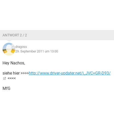
ANTWORT 2 / 2
dragoss
29. September 2011 um 13:00
Hey Nachos,
siehe hier >>>>
http://www.driver-updater.net/i_JVC+GR-D93/
<<<<
MfG