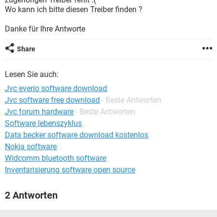
FACEBOOK
HARDWARE
Wo kann ich bitte diesen Treiber finden ?
Danke für Ihre Antworte
Share
Lesen Sie auch:
Jvc everio software download
Jvc software free download
- Beste Antworten
Jvc forum hardware
- Beste Antworten
Software lebenszyklus
Data becker software download kostenlos
Nokia software
Widcomm bluetooth software
Inventarisierung software open source
2 Antworten