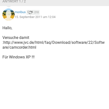
ANTWORT 1 / 2
moribus
210
15. September 2011 um 12:04
Hallo,
Versuche damit
:http://www.jvc.de/html/faq/Download/software/22/Softw
are/camcorder.html
Für Windows XP !!!