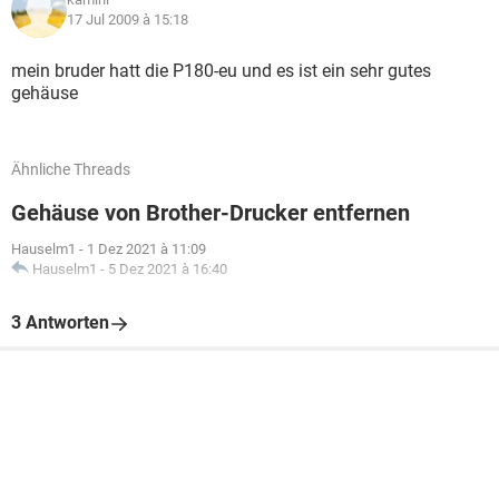
17 Jul 2009 à 15:18
mein bruder hatt die P180-eu und es ist ein sehr gutes
gehäuse
Ähnliche Threads
Gehäuse von Brother-Drucker entfernen
Hauselm1
-
1 Dez 2021 à 11:09
Hauselm1
-
5 Dez 2021 à 16:40
3 Antworten