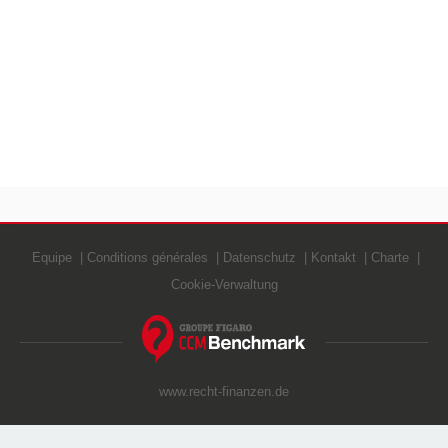
Equipe
Conditions générales
Datenschutz
Kontakt
Charte
Cookie-Verwaltung
www.recht-finanzen.de