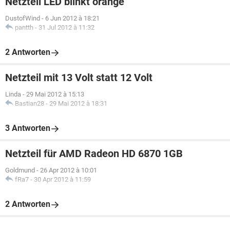
Netzteil LED blinkt orange
DustofWind
-
6 Jun 2012 à 18:21
pantth
-
31 Jul 2012 à 11:32
2 Antworten
Netzteil mit 13 Volt statt 12 Volt
Linda
-
29 Mai 2012 à 15:13
Bastian28
-
29 Mai 2012 à 18:31
3 Antworten
Netzteil für AMD Radeon HD 6870 1GB
Goldmund
-
26 Apr 2012 à 10:01
fRa7
-
30 Apr 2012 à 11:59
2 Antworten