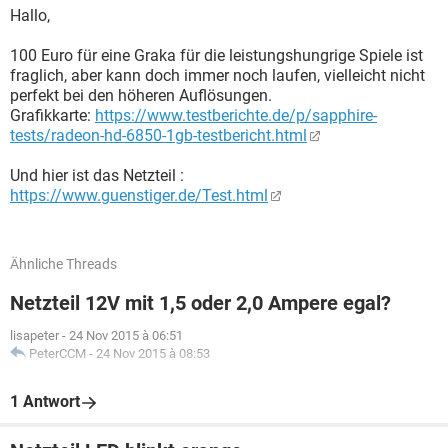
Hallo,
100 Euro für eine Graka für die leistungshungrige Spiele ist
fraglich, aber kann doch immer noch laufen, vielleicht nicht
perfekt bei den höheren Auflösungen.
Grafikkarte:
https://www.testberichte.de/p/sapphire-
tests/radeon-hd-6850-1gb-testbericht.html
Und hier ist das Netzteil :
https://www.guenstiger.de/Test.html
Ähnliche Threads
Netzteil 12V mit 1,5 oder 2,0 Ampere egal?
lisapeter
-
24 Nov 2015 à 06:51
PeterCCM
-
24 Nov 2015 à 08:53
1 Antwort