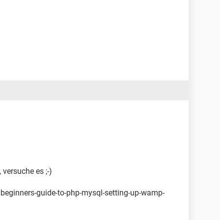
 versuche es ;-)
beginners-guide-to-php-mysql-setting-up-wamp-