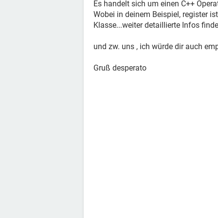
Es handelt sich um einen C++ Opera
Wobei in deinem Beispiel, register is
Klasse...weiter detaillierte Infos fin
und zw. uns , ich würde dir auch em
Gruß desperato