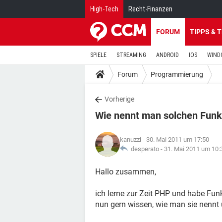
High-Tech
Recht-Finanzen
FORUM
TIPPS & 
SPIELE
STREAMING
ANDROID
IOS
WIND
Forum
Programmierung
Vorherige
Wie nennt man solchen Funk
kanuzzi
- 30. Mai 2011 um 17:50
desperato -
31. Mai 2011 um 10:
Hallo zusammen,
ich lerne zur Zeit PHP und habe Funk
nun gern wissen, wie man sie nennt 