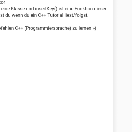
tor
t eine Klasse und insertKey() ist eine Funktion dieser
dest du wenn du ein C++ Tutorial liest/folgst.
pfehlen C++ (Programmiersprache) zu lernen ;-)