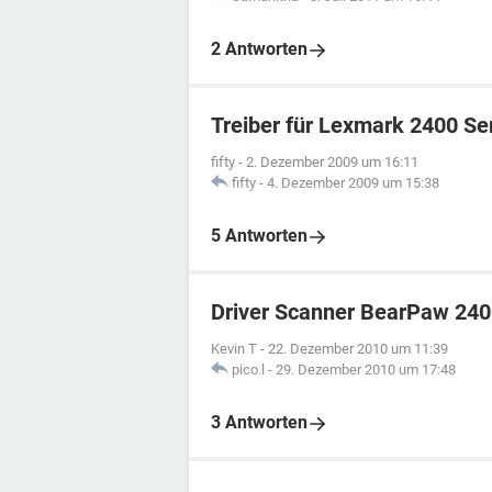
2 Antworten
Treiber für Lexmark 2400 Se
fifty
-
2. Dezember 2009 um 16:11
fifty
-
4. Dezember 2009 um 15:38
5 Antworten
Driver Scanner BearPaw 240
Kevin T
-
22. Dezember 2010 um 11:39
pico.l
-
29. Dezember 2010 um 17:48
3 Antworten