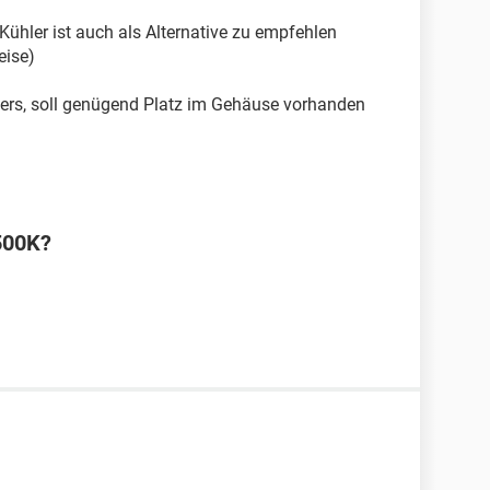
Kühler ist auch als Alternative zu empfehlen
eise)
ers, soll genügend Platz im Gehäuse vorhanden
2500K?