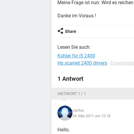
Meine Frage ist nun: Wird es reichen
Danke im Voraus !
Share
Lesen Sie auch:
Kühler für I5 2400
Hp scanjet 2400 drivers
-
Downloads 
1 Antwort
ANTWORT 1 / 1
cactus
24. Mai 2011 um 12:18
Hallo,