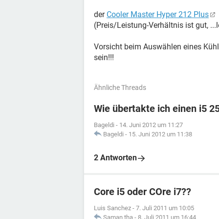
der
Cooler Master Hyper 212 Plus
(Preis/Leistung-Verhältnis ist gut, ...l
Vorsicht beim Auswählen eines Kühl
sein!!!
Ähnliche Threads
Wie übertakte ich einen i5 
Bageldi
-
14. Juni 2012 um 11:27
Bageldi
-
15. Juni 2012 um 11:38
2 Antworten
Core i5 oder COre i7??
Luis Sanchez
-
7. Juli 2011 um 10:05
Saman.tha
-
8. Juli 2011 um 16:44