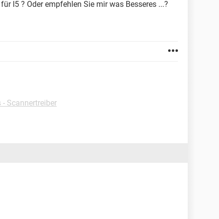
 für I5 ? Oder empfehlen Sie mir was Besseres ...?
- Scannertreiber