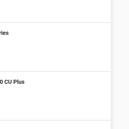
ries
0 CU Plus