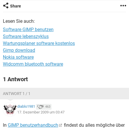
FACEBOOK
HARDWARE
Share
Lesen Sie auch:
Software GIMP benutzen
Software lebenszyklus
Wartungsplaner software kostenlos
Gimp download
Nokia software
Widcomm bluetooth software
1 Antwort
ANTWORT 1 / 1
diablo1981
463
17. Dezember 2009 um 03:47
In
GIMP benutzerhandbuch
findest du alles mögliche über