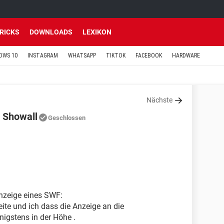
TRICKS
DOWNLOADS
LEXIKON
OWS 10
INSTAGRAM
WHATSAPP
TIKTOK
FACEBOOK
HARDWARE
Nächste
 Showall
Geschlossen
Anzeige eines SWF:
te und ich dass die Anzeige an die
igstens in der Höhe .