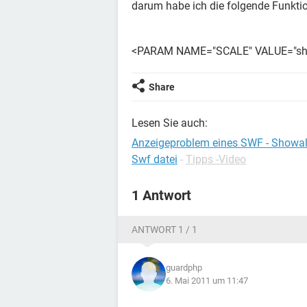
darum habe ich die folgende Funktio
<PARAM NAME="SCALE" VALUE="sh
Share
Lesen Sie auch:
Anzeigeproblem eines SWF - Showal
Swf datei
-
Tipps -Video
1 Antwort
ANTWORT 1 / 1
guardphp
6. Mai 2011 um 11:47