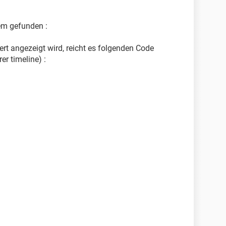
em gefunden :
ert angezeigt wird, reicht es folgenden Code
er timeline) :