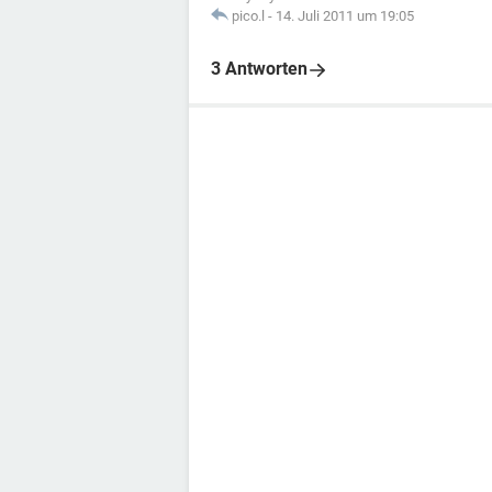
pico.l
-
14. Juli 2011 um 19:05
3 Antworten