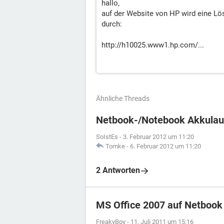
hallo,
auf der Website von HP wird eine Lös
durch:
http://h10025.www1.hp.com/...
Ähnliche Threads
Netbook-/Notebook Akkulau
SoIstEs
-
3. Februar 2012 um 11:20
Tomke
-
6. Februar 2012 um 11:20
2 Antworten
MS Office 2007 auf Netbook 
FreakyBoy
-
11. Juli 2011 um 15:16