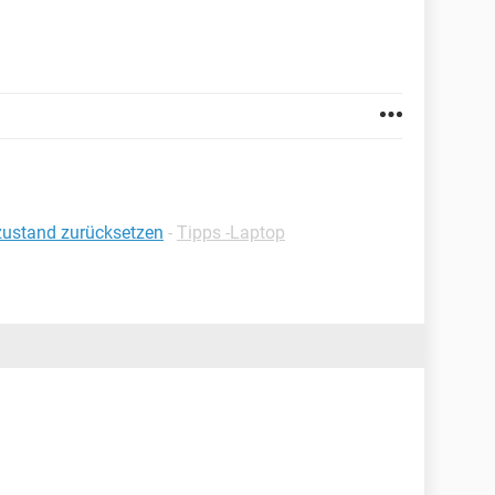
zustand zurücksetzen
-
Tipps -Laptop