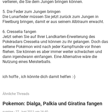
verlieren, die Sie dem Jungen bringen können.
5. Die Feder zum Jungen bringen
Die Lunarfeder müssen Sie jetzt zurück zum Jungen in
Fleetburg bringen, damit er aus seinem Albtraum erwacht.
6. Cresselia fangen
Jetzt sehen Sie auf Ihrer Landkarten-Erweiterung des
Pokéradars Cresselia und können zu ihr gelangen. Doch das
seltene Pokémon wird nach jeder Kampfrunde vor Ihnen
fliehen. Sie können es aber immer weiter schwächen und
dann irgendwann einfangen. Eine Alternative wäre die
Nutzung eines Meisterballs.
ich hoffe , ich könnte dich damit helfen :-)
Ähnliche Threads
Pokemon: Dialga, Palkia und Giratina fangen
sunrise
-
27. Juni 2011 um 16:40