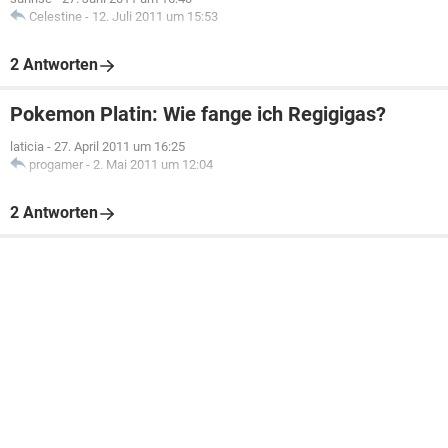
Celestine
-
12. Juli 2011 um 15:53
2 Antworten
Pokemon Platin: Wie fange ich Regigigas?
laticia
-
27. April 2011 um 16:25
progamer
-
2. Mai 2011 um 12:04
2 Antworten