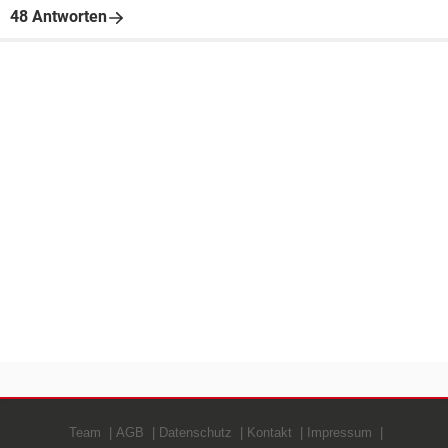
48 Antworten
Team
AGB
Datenschutz
Kontakt
Impressum