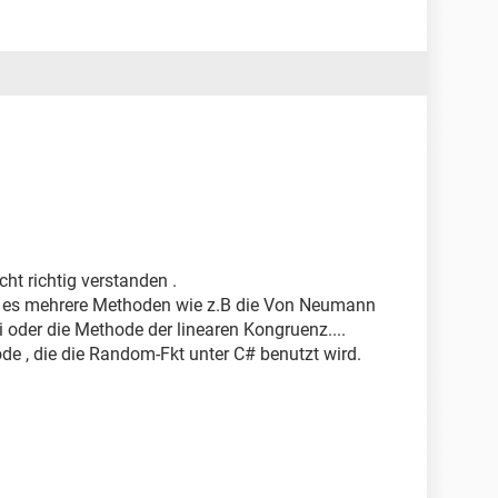
ht richtig verstanden .
t es mehrere Methoden wie z.B die Von Neumann
oder die Methode der linearen Kongruenz....
e , die die Random-Fkt unter C# benutzt wird.