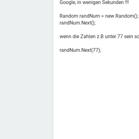
Google, in wenigen Sekunden !!!
Random randNum = new Random();
randNum.Next();
wenn die Zahlen z.B unter 77 sein so
randNum.Next(77);