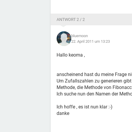
ANTWORT 2 / 2
bluemoon
22. April 2011 um 13:23
Hallo keoma ,
anscheinend hast du meine Frage nic
Um Zufallszahlen zu generieren gib
Methode, die Methode von Fibonacci 
Ich suche nun den Namen der Method
Ich hoffe , es ist nun klar :-)
danke