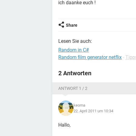
ich daanke euch !
Share
Lesen Sie auch:
Random in C#
Random film generator netflix
-
Tipp
2 Antworten
ANTWORT 1 / 2
keoma
22. April 2011 um 10:34
Hallo,