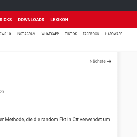
TRICKS
DOWNLOADS
LEXIKON
OWS 10
INSTAGRAM
WHATSAPP
TIKTOK
FACEBOOK
HARDWARE
Nächste
:23
r Methode, die die random Fkt in C# verwendet um