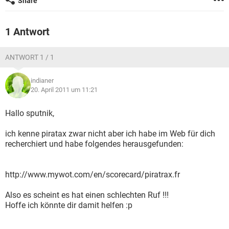
Share
FACEBOOK
HARDWARE
1 Antwort
ANTWORT 1 / 1
indianer
20. April 2011 um 11:21
Hallo sputnik,
ich kenne piratax zwar nicht aber ich habe im Web für dich
recherchiert und habe folgendes herausgefunden:
http://www.mywot.com/en/scorecard/piratrax.fr
Also es scheint es hat einen schlechten Ruf !!!
Hoffe ich könnte dir damit helfen :p