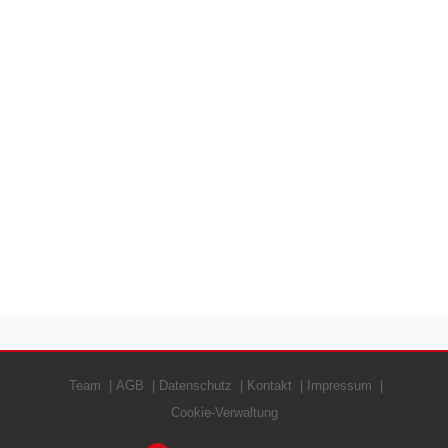
Team
AGB
Datenschutz
Kontakt
Impressum
Cookie-Verwaltung