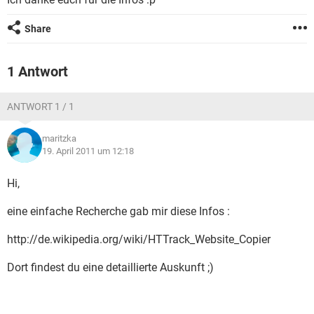
FACEBOOK
HARDWARE
Share
1 Antwort
ANTWORT 1 / 1
maritzka
19. April 2011 um 12:18
Hi,
eine einfache Recherche gab mir diese Infos :
http://de.wikipedia.org/wiki/HTTrack_Website_Copier
Dort findest du eine detaillierte Auskunft ;)