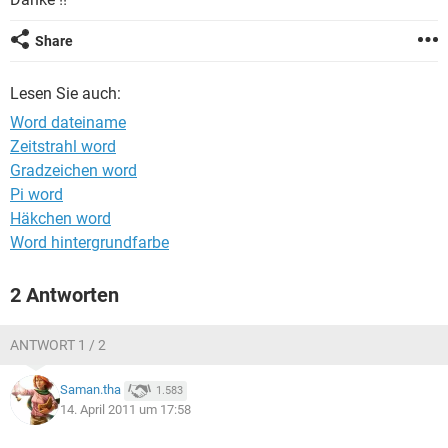
FACEBOOK
HARDWARE
Share
Lesen Sie auch:
Word dateiname
Zeitstrahl word
Gradzeichen word
Pi word
Häkchen word
Word hintergrundfarbe
2 Antworten
ANTWORT 1 / 2
Saman.tha
1.583
14. April 2011 um 17:58