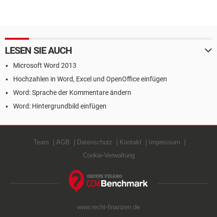
LESEN SIE AUCH
Microsoft Word 2013
Hochzahlen in Word, Excel und OpenOffice einfügen
Word: Sprache der Kommentare ändern
Word: Hintergrundbild einfügen
Team
AGB
Datenschutz
Kontakt
Impressum
Cookie-Verwaltung
www.recht-finanzen.de