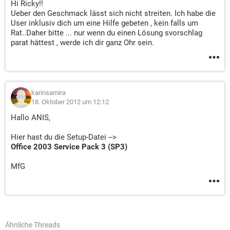
Hi Ricky!!
Ueber den Geschmack lässt sich nicht streiten. Ich habe die
User inklusiv dich um eine Hilfe gebeten , kein falls um
Rat..Daher bitte ... nur wenn du einen Lösung svorschlag
parat hättest , werde ich dir ganz Ohr sein.
karinsamira
18. Oktober 2012 um 12:12
Hallo ANIS,
Hier hast du die Setup-Datei -->
Office 2003 Service Pack 3 (SP3)
MfG
Ähnliche Threads