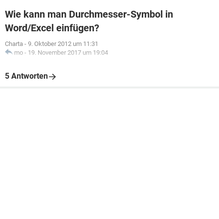
Wie kann man Durchmesser-Symbol in
Word/Excel einfügen?
Charta
-
9. Oktober 2012 um 11:31
mo
-
19. November 2017 um 19:04
5 Antworten