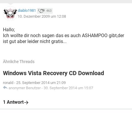
diablo1981
463
10. Dezember 2009 um 12:08
Hallo;
Ich wollte dir noch sagen das es auch ASHAMPOO gibt,der
ist gut aber leider nicht gratis...
Ähnliche Threads
Windows Vista Recovery CD Download
ronald
-
25. September 2014 um 21:09
anonymer Benutzer
-
30. September 2014 um 15:07
1 Antwort