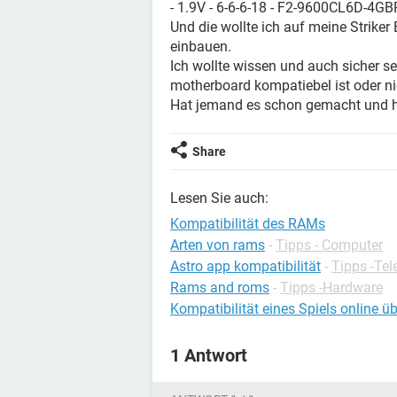
- 1.9V - 6-6-6-18 - F2-9600CL6D-4G
Und die wollte ich auf meine Strike
einbauen.
Ich wollte wissen und auch sicher s
motherboard kompatiebel ist oder ni
Hat jemand es schon gemacht und 
Share
Lesen Sie auch:
Kompatibilität des RAMs
Arten von rams
-
Tipps - Computer
Astro app kompatibilität
-
Tipps -Tel
Rams and roms
-
Tipps -Hardware
Kompatibilität eines Spiels online ü
1 Antwort