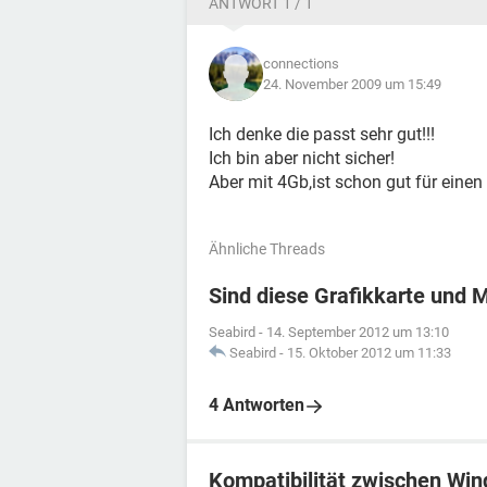
ANTWORT 1 / 1
connections
24. November 2009 um 15:49
Ich denke die passt sehr gut!!!
Ich bin aber nicht sicher!
Aber mit 4Gb,ist schon gut für einen
Ähnliche Threads
Sind diese Grafikkarte und 
Seabird
-
14. September 2012 um 13:10
Seabird
-
15. Oktober 2012 um 11:33
4 Antworten
Kompatibilität zwischen Wi