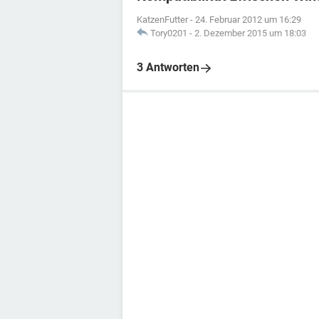
KatzenFutter
-
24. Februar 2012 um 16:29
Tory0201
-
2. Dezember 2015 um 18:03
3 Antworten