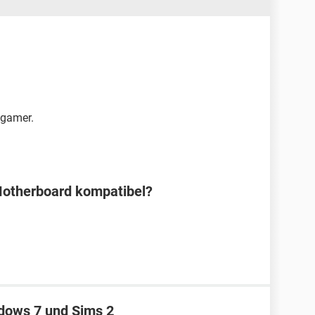
 gamer.
Motherboard kompatibel?
ndows 7 und Sims 2