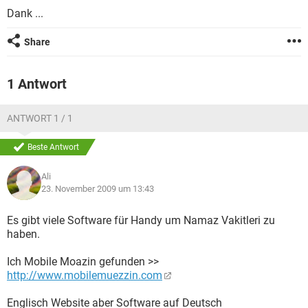
FACEBOOK
HARDWARE
Dank ...
Share
1 Antwort
ANTWORT 1 / 1
Beste Antwort
Ali
23. November 2009 um 13:43
Es gibt viele Software für Handy um Namaz Vakitleri zu
haben.
Ich Mobile Moazin gefunden >>
http://www.mobilemuezzin.com
Englisch Website aber Software auf Deutsch