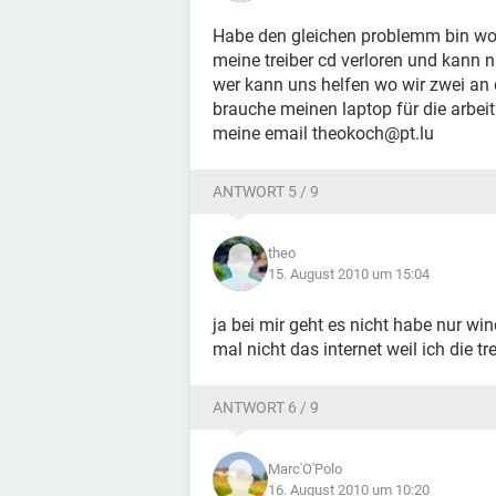
Habe den gleichen problemm bin w
meine treiber cd verloren und kann 
wer kann uns helfen wo wir zwei an
brauche meinen laptop für die arbeit .....
meine email theokoch@pt.lu
ANTWORT 5 / 9
theo
15. August 2010 um 15:04
ja bei mir geht es nicht habe nur wi
mal nicht das internet weil ich die t
ANTWORT 6 / 9
Marc'O'Polo
16. August 2010 um 10:20