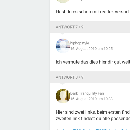
Hast du es schon mit realtek versuch
ANTWORT 7 / 9
hiphopstyle
16. August 2010 um 10:25
Ich vermute das dies hier dir gut weit
ANTWORT 8 / 9
Dark Tranquillity Fan
16. August 2010 um 10:33
Hier sind zwei links, beim ersten fi
zweiten link findest du alle passend