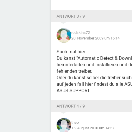
ANTWORT 3 / 9
redskins72
20. November 2009 um 16:14
Such mal hier.
Du kanst "Automatic Detect & Down
herunterladen und installieren und de
fehlenden treiber.
Oder du kanst selber die treiber such
auf jeden fall hier findest du alle ASU
ASUS SUPPORT
ANTWORT 4 / 9
theo
15. August 2010 um 14:57