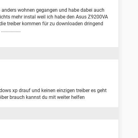
o anders wohnen gegangen und habe dabei auch
nichts mehr instal weil ich habe den Asus Z9200VA
 die treiber kommen für zu downloaden dringend
...........
ndows xp drauf und keinen einzigen treiber es geht
reiber brauch kannst du mit weiter helfen