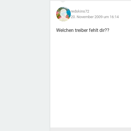
redskins72
20. November 2009 um 16:14
Welchen treiber fehlt dir??