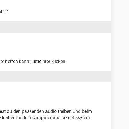
t ??
er helfen kann ; Bitte hier klicken
ndest du den passenden audio treiber. Und beim
e treiber für dein computer und betriebssytem.