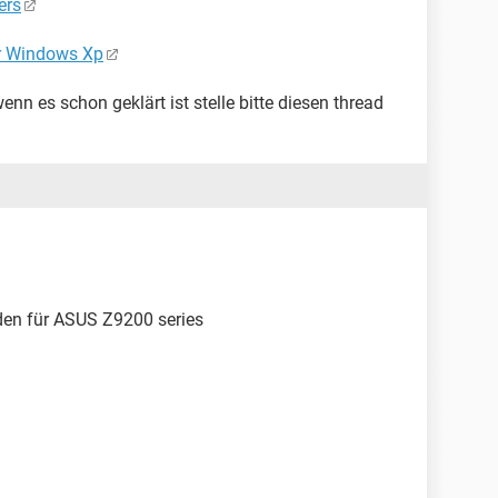
ers
or Windows Xp
wenn es schon geklärt ist stelle bitte diesen thread
laden für ASUS Z9200 series