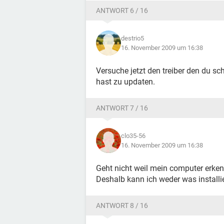
ANTWORT 6 / 16
destrio5
16. November 2009 um 16:38
Versuche jetzt den treiber den du s
hast zu updaten.
ANTWORT 7 / 16
clo35-56
16. November 2009 um 16:38
Geht nicht weil mein computer erke
Deshalb kann ich weder was install
ANTWORT 8 / 16