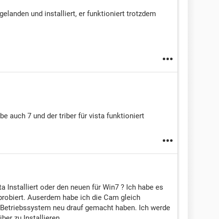
gelanden und installiert, er funktioniert trotzdem
be auch 7 und der triber für vista funktioniert
ta Installiert oder den neuen für Win7 ? Ich habe es
 probiert. Auserdem habe ich die Cam gleich
Betriebssystem neu drauf gemacht haben. Ich werde
ber zu Installieren.