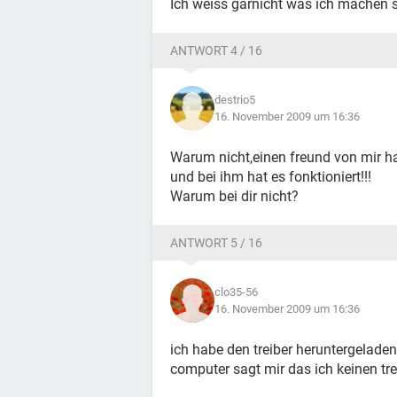
Ich weiss garnicht was ich machen soll
ANTWORT 4 / 16
destrio5
16. November 2009 um 16:36
Warum nicht,einen freund von mir h
und bei ihm hat es fonktioniert!!!
Warum bei dir nicht?
ANTWORT 5 / 16
clo35-56
16. November 2009 um 16:36
ich habe den treiber heruntergelade
computer sagt mir das ich keinen tre