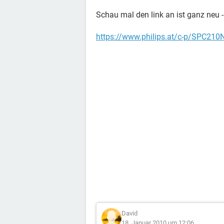
Schau mal den link an ist ganz neu - 
https://www.philips.at/c-p/SPC21
David
18. Januar 2010 um 12:06