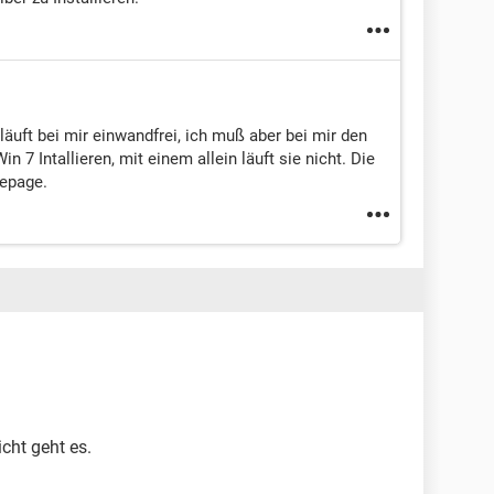
uft bei mir einwandfrei, ich muß aber bei mir den
in 7 Intallieren, mit einem allein läuft sie nicht. Die
mepage.
icht geht es.