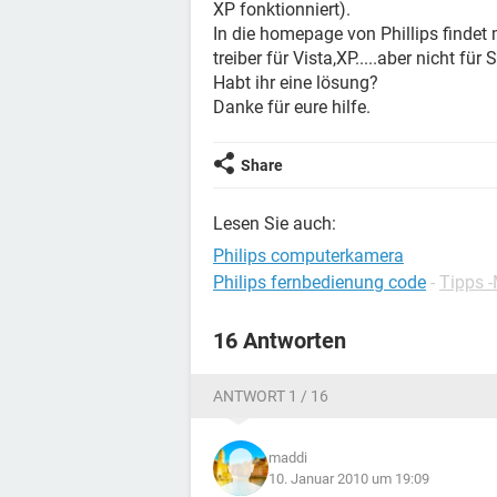
XP fonktionniert).
In die homepage von Phillips findet
treiber für Vista,XP.....aber nicht für 
Habt ihr eine lösung?
Danke für eure hilfe.
Share
Lesen Sie auch:
Philips computerkamera
Philips fernbedienung code
-
Tipps 
16 Antworten
ANTWORT 1 / 16
maddi
10. Januar 2010 um 19:09