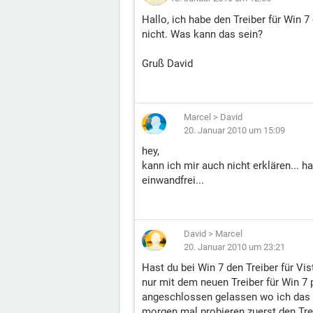
Hallo, ich habe den Treiber für Win 7 
nicht. Was kann das sein?
Gruß David
Marcel
>
David
20. Januar 2010 um 15:09
hey,
kann ich mir auch nicht erklären... ha
einwandfrei...
David
>
Marcel
20. Januar 2010 um 23:21
Hast du bei Win 7 den Treiber für Vis
nur mit dem neuen Treiber für Win 7
angeschlossen gelassen wo ich das 
morgen mal probieren zuerst den Trei