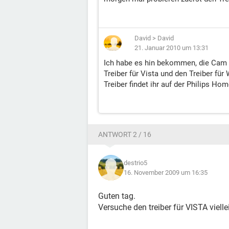
David
>
David
21. Januar 2010 um 13:31
Ich habe es hin bekommen, die Cam lä
Treiber für Vista und den Treiber für W
Treiber findet ihr auf der Philips Ho
ANTWORT 2 / 16
destrio5
16. November 2009 um 16:35
Guten tag.
Versuche den treiber für VISTA vielle