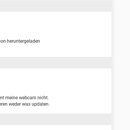
chon heruntergeladen
nnt meine webcam nicht.
ieren weder was updaten.