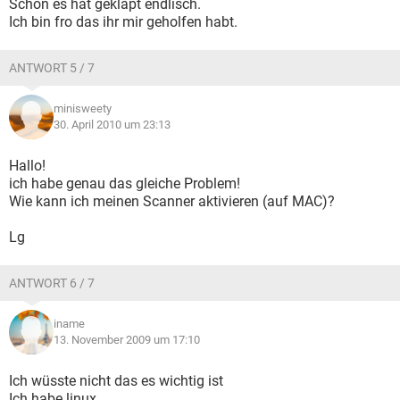
Schön es hat geklapt endlisch.
Ich bin fro das ihr mir geholfen habt.
ANTWORT 5 / 7
minisweety
30. April 2010 um 23:13
Hallo!
ich habe genau das gleiche Problem!
Wie kann ich meinen Scanner aktivieren (auf MAC)?
Lg
ANTWORT 6 / 7
iname
13. November 2009 um 17:10
Ich wüsste nicht das es wichtig ist
Ich habe linux.