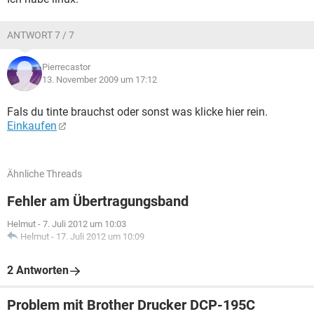
ANTWORT 7 / 7
Pierrecastor
13. November 2009 um 17:12
Fals du tinte brauchst oder sonst was klicke hier rein.
Einkaufen
Ähnliche Threads
Fehler am Übertragungsband
Helmut
-
7. Juli 2012 um 10:03
Helmut
-
17. Juli 2012 um 10:09
2 Antworten
Problem mit Brother Drucker DCP-195C