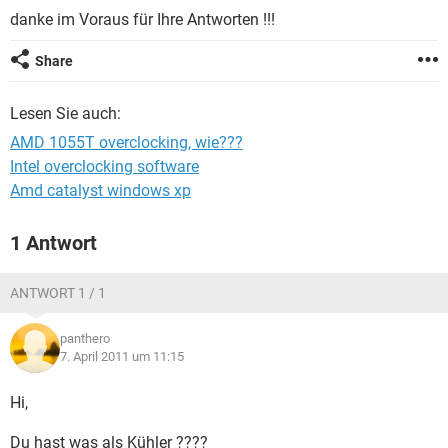
FACEBOOK
HARDWARE
danke im Voraus für Ihre Antworten !!!
Share
Lesen Sie auch:
AMD 1055T overclocking, wie???
Intel overclocking software
Amd catalyst windows xp
1 Antwort
ANTWORT 1 / 1
panthero
7. April 2011 um 11:15
Hi,
Du hast was als Kühler ????