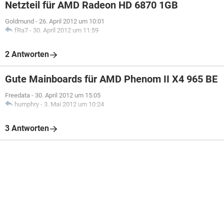
Netzteil für AMD Radeon HD 6870 1GB
Goldmund
-
26. April 2012 um 10:01
fRa7
-
30. April 2012 um 11:59
2 Antworten
Gute Mainboards für AMD Phenom II X4 965 BE
Freedata
-
30. April 2012 um 15:05
humphry
-
3. Mai 2012 um 10:24
3 Antworten