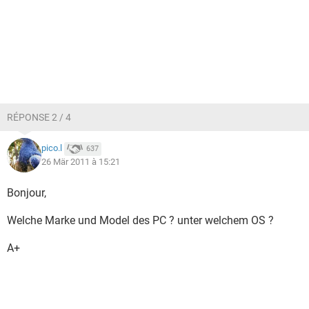
RÉPONSE 2 / 4
pico.l
637
26 Mär 2011 à 15:21
Bonjour,
Welche Marke und Model des PC ? unter welchem OS ?
A+