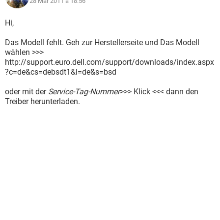
28 Mär 2011 à 18:56
Hi,
Das Modell fehlt. Geh zur Herstellerseite und Das Modell
wählen >>>
http://support.euro.dell.com/support/downloads/index.aspx
?c=de&cs=debsdt1&l=de&s=bsd
oder mit der
Service-Tag-Nummer
>>> Klick <<< dann den
Treiber herunterladen.