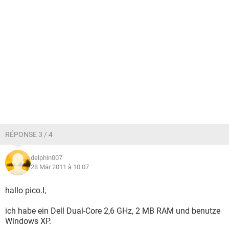
RÉPONSE 3 / 4
delphin007
28 Mär 2011 à 10:07
hallo pico.I,
ich habe ein Dell Dual-Core 2,6 GHz, 2 MB RAM und benutze
Windows XP.