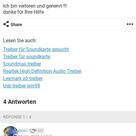
FACEBOOK
HARDWARE
Ich bin verloren und genervt !!!
danke für Ihre Hilfe
Share
Lesen Sie auch:
Treiber für Soundkarte gesucht
Treiber für soundkarte
Soundmax treiber
Realtek High Definition Audio Treiber
Lexmark x0 treiber
Usb treiber win98
4 Antworten
RÉPONSE 1 / 4
pico.l
637