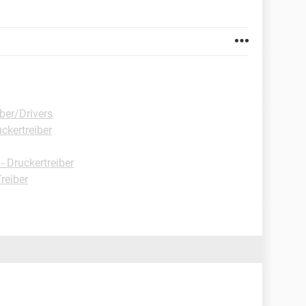
ber/Drivers
ckertreiber
 Druckertreiber
reiber