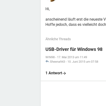
Hi,
anscheinend läuft erst die neueste 
Hoffe jedoch, dass es vielleicht doch
Ähnliche Threads
USB-Driver für Windows 98
WIN98
-
17. Mai 2013 um 11:49
Sheena943
-
10. Juni 2015 um 07:58
1 Antwort