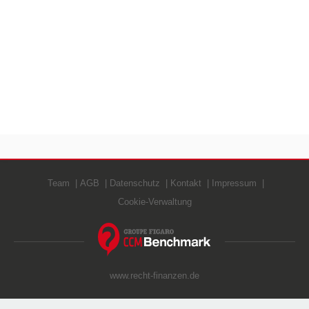
Team
AGB
Datenschutz
Kontakt
Impressum
Cookie-Verwaltung
www.recht-finanzen.de