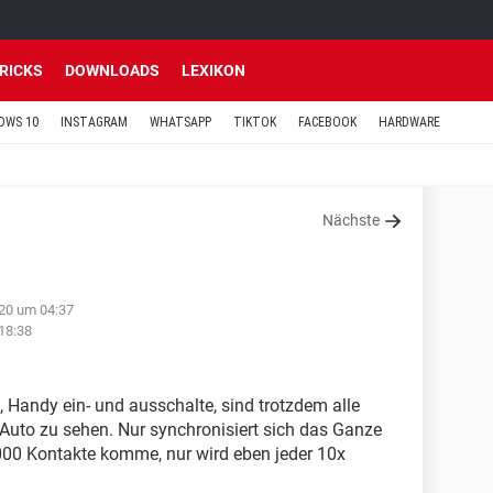
TRICKS
DOWNLOADS
LEXIKON
OWS 10
INSTAGRAM
WHATSAPP
TIKTOK
FACEBOOK
HARDWARE
Nächste
20 um 04:37
18:38
 Handy ein- und ausschalte, sind trotzdem alle
Auto zu sehen. Nur synchronisiert sich das Ganze
1000 Kontakte komme, nur wird eben jeder 10x