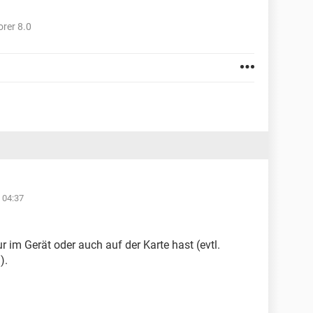
orer 8.0
 04:37
r im Gerät oder auch auf der Karte hast (evtl.
).