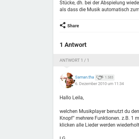
Stücke, dh. bei der Abspielung wiede
als dass die Musik automatisch zum
Share
1 Antwort
ANTWORT 1 / 1
Saman.tha
1.583
6. Dezember 2010 um 11:34
Hallo Leila,
welchen Musikplayer benutzt du den
Knopf" mehrere Funktionen. z.B. 1 ma
klicken alle Lieder werden wiederholt
LG