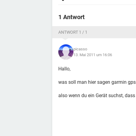
1 Antwort
ANTWORT 1 / 1
picasso
13. Mai 2011 um 16:06
Hallo,
was soll man hier sagen garmin gps 
also wenn du ein Gerät suchst, das