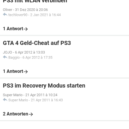
PS3 mit WLAN verbinden
Oliver
-
31 Dez 2020 à 20:06
techlover90
-
2 Jan 2021 à 16:44
1 Antwort
GTA 4 Geld-Cheat auf PS3
JOJO
-
6 Apr 2012 à 13:03
Baggio
-
6 Apr 2012 à 17:35
1 Antwort
PS3 im Recovery Modus starten
Super Mario
-
21 Apr 2011 à 10:24
Super Mario
-
21 Apr 2011 à 16:43
2 Antworten