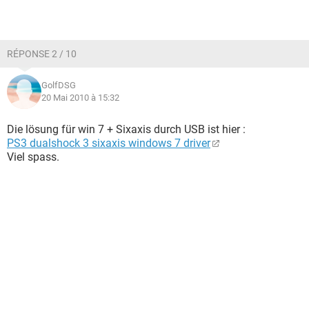
RÉPONSE 2 / 10
GolfDSG
20 Mai 2010 à 15:32
Die lösung für win 7 + Sixaxis durch USB ist hier :
PS3 dualshock 3 sixaxis windows 7 driver
Viel spass.