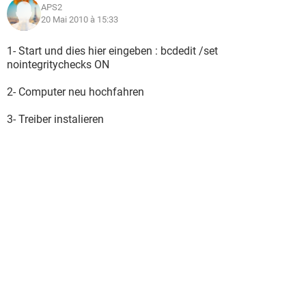
APS2
20 Mai 2010 à 15:33
1- Start und dies hier eingeben : bcdedit /set
nointegritychecks ON
2- Computer neu hochfahren
3- Treiber instalieren