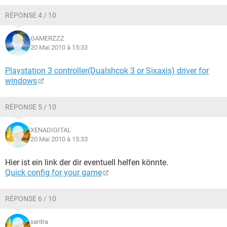
RÉPONSE 4 / 10
GAMERZZZ
20 Mai 2010 à 15:33
Playstation 3 controller(Dualshcok 3 or Sixaxis) driver for
windows
RÉPONSE 5 / 10
XENADIGITAL
20 Mai 2010 à 15:33
Hier ist ein link der dir eventuell helfen könnte.
Quick config for your game
RÉPONSE 6 / 10
xantra