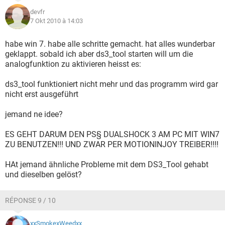
devfr
7 Okt 2010 à 14:03
habe win 7. habe alle schritte gemacht. hat alles wunderbar
geklappt. sobald ich aber ds3_tool starten will um die
analogfunktion zu aktivieren heisst es:
ds3_tool funktioniert nicht mehr und das programm wird gar
nicht erst ausgeführt
jemand ne idee?
ES GEHT DARUM DEN PS§ DUALSHOCK 3 AM PC MIT WIN7
ZU BENUTZEN!!! UND ZWAR PER MOTIONINJOY TREIBER!!!!
HAt jemand ähnliche Probleme mit dem DS3_Tool gehabt
und dieselben gelöst?
RÉPONSE 9 / 10
xxSmokexWeedxx