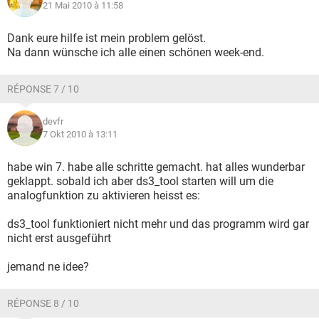
21 Mai 2010 à 11:58
Dank eure hilfe ist mein problem gelöst.
Na dann wünsche ich alle einen schönen week-end.
RÉPONSE 7 / 10
devfr
7 Okt 2010 à 13:11
habe win 7. habe alle schritte gemacht. hat alles wunderbar
geklappt. sobald ich aber ds3_tool starten will um die
analogfunktion zu aktivieren heisst es:
ds3_tool funktioniert nicht mehr und das programm wird gar
nicht erst ausgeführt
jemand ne idee?
RÉPONSE 8 / 10