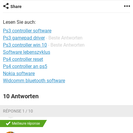
FACEBOOK
HARDWARE
Share
Lesen Sie auch:
Ps3 controller software
Ps3 gamepad driver
- Beste Antworten
Ps3 controller win 10
- Beste Antworten
Software lebenszyklus
Ps4 controller reset
Ps4 controller an ps5
Nokia software
Widcomm bluetooth software
10 Antworten
RÉPONSE 1 / 10
Meilleure réponse