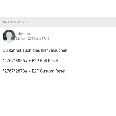
ANTWORT 2 / 5
qabiradsa
22. April 2010 um 17:40
Du kannst auch dies hier versuchen :
*2767*3855# = E2P Full Reset
*2767*2878# = E2P Custom Reset