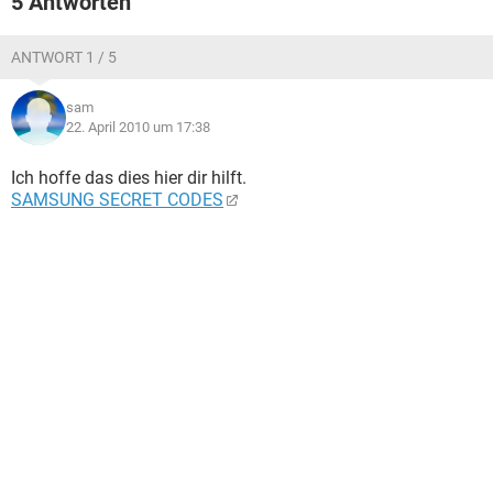
5 Antworten
FACEBOOK
HARDWARE
ANTWORT 1 / 5
sam
22. April 2010 um 17:38
Ich hoffe das dies hier dir hilft.
SAMSUNG SECRET CODES