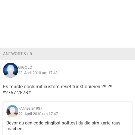
ANTWORT 3 / 5
GIGOLO
22. April 2010 um 17:43
Es müste doch mit custom reset funktionieren ?!!!?!!!
*2767-2878#
FANtesie1987
22. April 2010 um 17:47
Bevor du den code eingibst solltest du die sim karte raus
machen.