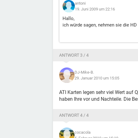
antoni
19. Juni 2009 um 22:16
Hallo,
ich würde sagen, nehmen sie die HD
ANTWORT 3 / 4
DJ-Mike-B.
29. Januar 2010 um 15:05
ATI Karten legen sehr viel Wert auf 
haben Ihre vor und Nachteile. Die Bes
ANTWORT 4 / 4
cocacola