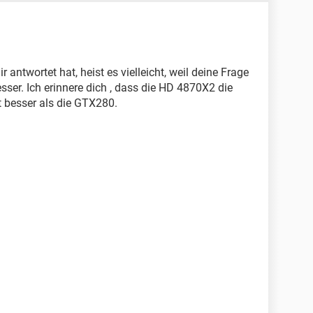
antwortet hat, heist es vielleicht, weil deine Frage
ser. Ich erinnere dich , dass die HD 4870X2 die
t besser als die GTX280.