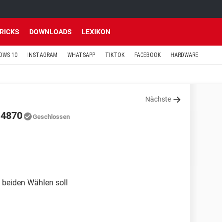
TRICKS
DOWNLOADS
LEXIKON
OWS 10
INSTAGRAM
WHATSAPP
TIKTOK
FACEBOOK
HARDWARE
Nächste
 4870
Geschlossen
 beiden Wählen soll