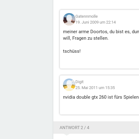
Gatennmolle
19. Juni 2009 um 22:14
meiner arme Doortos, du bist es, dum
will, Fragen zu stellen.
tschüss!
Digit
25. Mai 2011 um 15:35
nvidia double gtx 260 ist fürs Spiele
ANTWORT 2 / 4