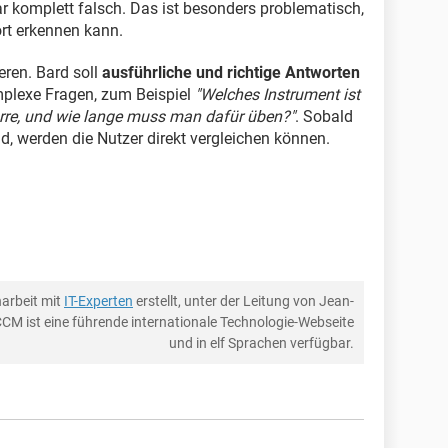
 komplett falsch. Das ist besonders problematisch,
ort erkennen kann.
eren. Bard soll
ausführliche und richtige Antworten
mplexe Fragen, zum Beispiel
"Welches Instrument ist
itarre, und wie lange muss man dafür üben?"
. Sobald
nd, werden die Nutzer direkt vergleichen können.
arbeit mit
IT-Experten
erstellt, unter der Leitung von Jean-
CCM ist eine führende internationale Technologie-Webseite
und in elf Sprachen verfügbar.