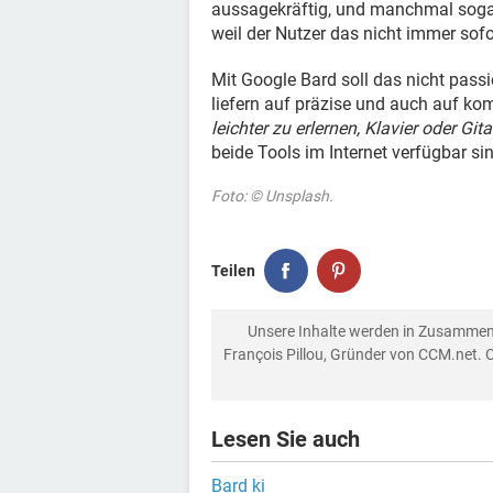
aussagekräftig, und manchmal sogar
weil der Nutzer das nicht immer sof
Mit Google Bard soll das nicht passi
liefern auf präzise und auch auf ko
leichter zu erlernen, Klavier oder G
beide Tools im Internet verfügbar si
Foto: © Unsplash.
Teilen
Unsere Inhalte werden in Zusammen
François Pillou, Gründer von CCM.net. 
Lesen Sie auch
Bard ki