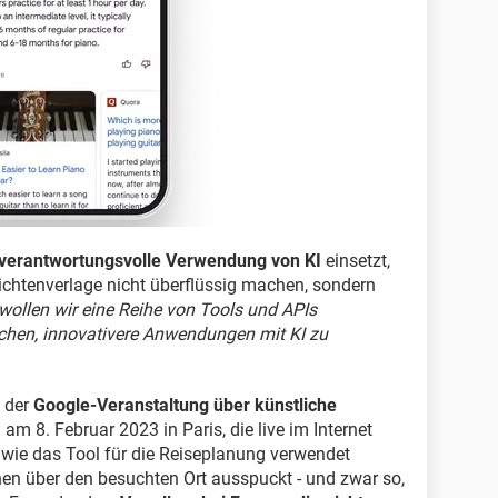
verantwortungsvolle Verwendung von KI
einsetzt,
richtenverlage nicht überflüssig machen, sondern
 wollen wir eine Reihe von Tools und APIs
achen, innovativere Anwendungen mit KI zu
f der
Google-Veranstaltung über künstliche
) am 8. Februar 2023 in Paris, die live im Internet
 wie das Tool für die Reiseplanung verwendet
nen über den besuchten Ort ausspuckt - und zwar so,