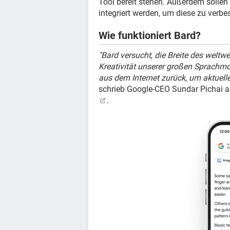
Tool bereit stehen. Außerdem sollen
integriert werden, um diese zu verbe
Wie funktioniert Bard?
"Bard versucht, die Breite des weltwe
Kreativität unserer großen Sprachmo
aus dem Internet zurück, um aktuelle
schrieb Google-CEO Sundar Pichai am
.