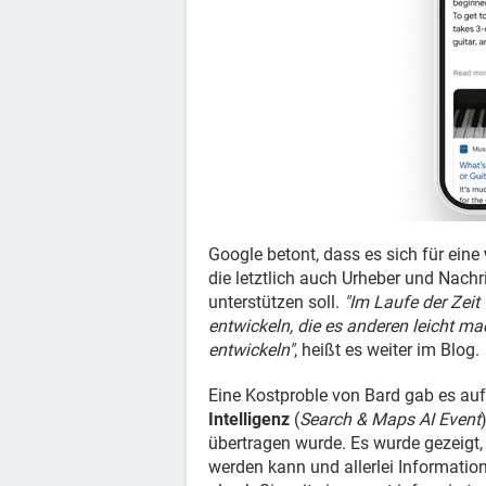
Google betont, dass es sich für eine
die letztlich auch Urheber und Nach
unterstützen soll.
"Im Laufe der Zeit
entwickeln, die es anderen leicht m
entwickeln"
, heißt es weiter im Blog.
Eine Kostproble von Bard gab es au
Intelligenz
(
Search & Maps AI Event
übertragen wurde. Es wurde gezeigt,
werden kann und allerlei Informatio