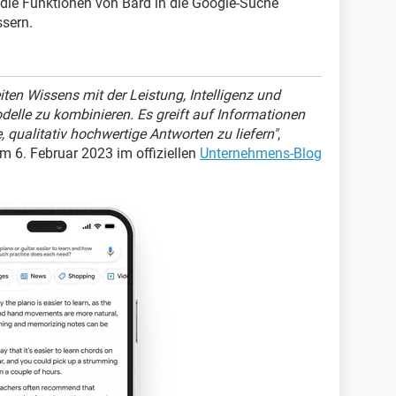
 die Funktionen von Bard in die Google-Suche
ssern.
iten Wissens mit der Leistung, Intelligenz und
delle zu kombinieren. Es greift auf Informationen
, qualitativ hochwertige Antworten zu liefern"
,
 6. Februar 2023 im offiziellen
Unternehmens-Blog