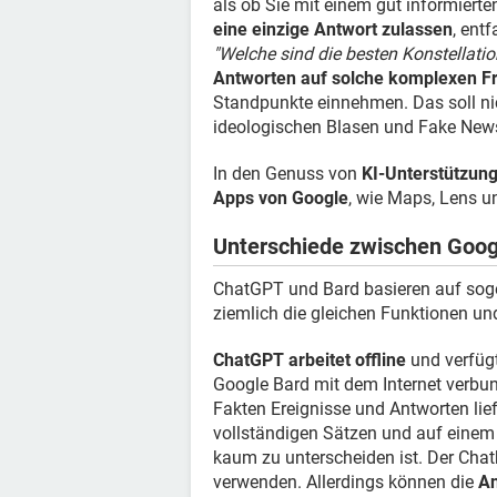
als ob Sie mit einem gut informiert
eine einzige Antwort zulassen
, ent
"Welche sind die besten Konstellati
Antworten auf solche komplexen Fra
Standpunkte einnehmen. Das soll ni
ideologischen Blasen und Fake New
In den Genuss von
KI-Unterstützun
Apps von Google
, wie Maps, Lens 
Unterschiede zwischen Goo
ChatGPT und Bard basieren auf so
ziemlich die gleichen Funktionen 
ChatGPT arbeitet offline
und verfügt
Google Bard mit dem Internet verbun
Fakten Ereignisse und Antworten lie
vollständigen Sätzen und auf eine
kaum zu unterscheiden ist. Der Chat
verwenden. Allerdings können die
An