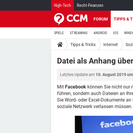
High-Tech
Recht-Finanzen
FORUM
TIPPS & 
SPIELE
STREAMING
ANDROID
IOS
WIND
Tipps & Tricks
Internet
Soz
Datei als Anhang übe
Letztes Update am
10. August 2019 um
Mit
Facebook
können Sie nicht nur 
führen, sondern auch Dateien an Ih
Sie Word- oder Excel-Dokumente an I
soziale Netzwerk verlassen müssen.