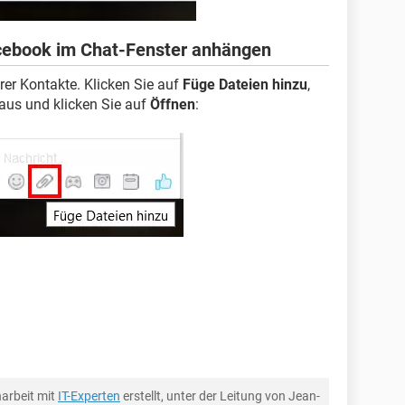
acebook im Chat-Fenster anhängen
rer Kontakte. Klicken Sie auf
Füge Dateien hinzu
,
aus und klicken Sie auf
Öffnen
:
arbeit mit
IT-Experten
erstellt, unter der Leitung von Jean-