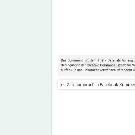
Das Dokument mit dem Titel « Datei als Anhang 
Bedingungen der
Creative Commons-Lizenz
zur Ve
dürfen Sie das Dokument verwenden, verändern u
Zeilenumbruch in Facebook-Komme
einfügen