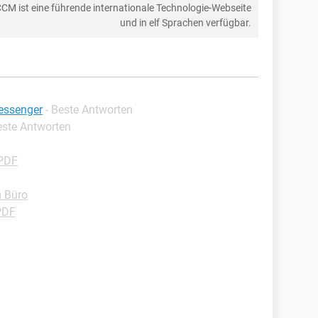
CCM ist eine führende internationale Technologie-Webseite
und in elf Sprachen verfügbar.
essenger
- Beste Antworten
este Antworten
-PDF
 Büro
PDF