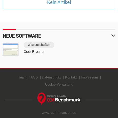
Kein Artikel
FACEBOOK
HARDWARE
NEUE SOFTWARE
Wissenschaften
CodeBrecher
Team
AGB
Datenschutz
Kontakt
Impressum
Cookie-Verwaltung
www.recht-finanzen.de