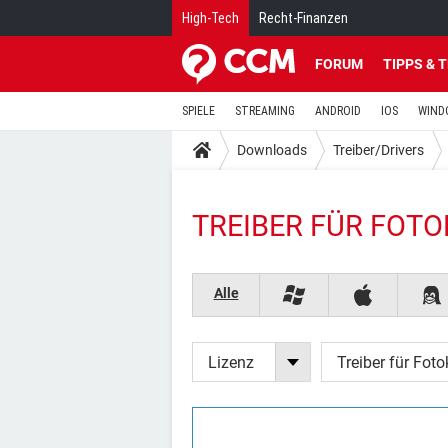
High-Tech
Recht-Finanzen
FORUM
TIPPS & 
SPIELE
STREAMING
ANDROID
IOS
WIND
Downloads
Treiber/Drivers
TREIBER FÜR FOT
Alle
Lizenz
Treiber für Fot