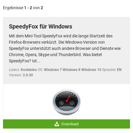
FACEBOOK
HARDWARE
Ergebnisse
1 - 2
von
2
SpeedyFox für Windows
Mit dem Mini-Tool SpeedyFox wird die lange Startzeit des
Firefox-Browsers verkürzt. Die Windows-Version von
SpeedyFox unterstützt auch andere Browser und Dienste wie
Chrome, Opera, Skype und Thunderbird. Was bietet
SpeedyFox? Ist...
Lizenz:
Kostenlos
OS:
Windows 7 Windows 8 Windows 10
Sprache:
EN
Version:
2.0.30
Download