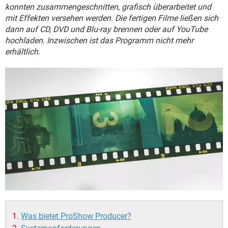
FACEBOOK
HARDWARE
konnten zusammengeschnitten, grafisch überarbeitet und
mit Effekten versehen werden. Die fertigen Filme ließen sich
dann auf CD, DVD und Blu-ray brennen oder auf YouTube
hochladen. Inzwischen ist das Programm nicht mehr
erhältlich.
Was bietet ProShow Producer?