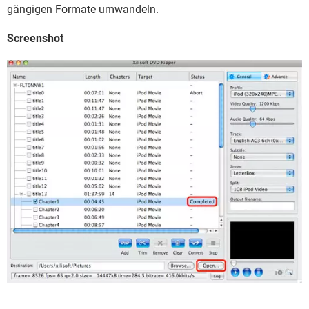
FACEBOOK
HARDWARE
gängigen Formate umwandeln.
Screenshot