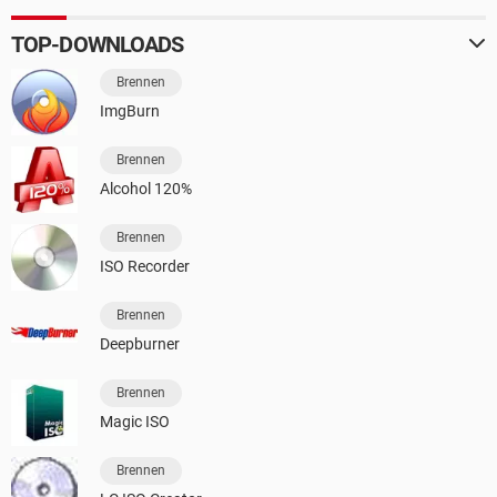
TOP-DOWNLOADS
Brennen
ImgBurn
Brennen
Alcohol 120%
Brennen
ISO Recorder
Brennen
Deepburner
Brennen
Magic ISO
Brennen