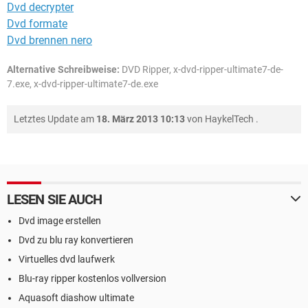
Dvd decrypter
Dvd formate
Dvd brennen nero
Alternative Schreibweise:
DVD Ripper, x-dvd-ripper-ultimate7-de-
7.exe, x-dvd-ripper-ultimate7-de.exe
Letztes Update am
18. März 2013 10:13
von
HaykelTech
.
LESEN SIE AUCH
Dvd image erstellen
Dvd zu blu ray konvertieren
Virtuelles dvd laufwerk
Blu-ray ripper kostenlos vollversion
Aquasoft diashow ultimate