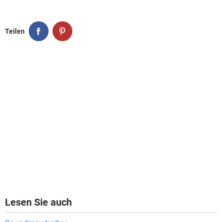
FACEBOOK
HARDWARE
Teilen
Lesen Sie auch