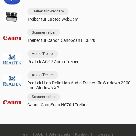
Treiber für Webcam
Treiber für Labtec WebCam
Scannertreiber
Treiber für Canon CanoScan LiDE 20
Audio-Treiber
Realtek AC'97 Audio Treiber
Audio-Treiber
Realtek High Definition Audio Treiber für Windows 2000
und Windows XP
Scannertreiber
Canon CanoScan N670U Treiber
Team
AGB
Datenschutz
Kontakt
Impressum