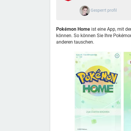
Gesperrt profil
Pokémon Home
ist eine App, mit de
können. So können Sie Ihre Pokémon 
anderen tauschen.