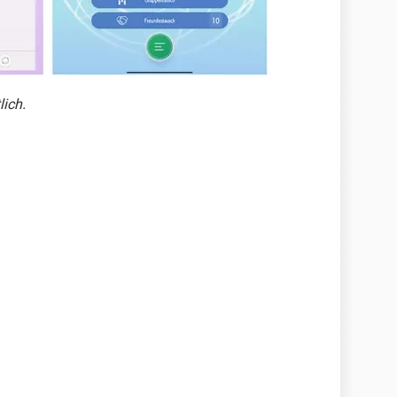
lich.