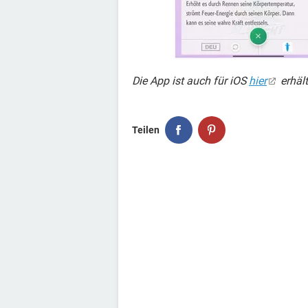
Die App ist auch für iOS
hier
erhält
Teilen