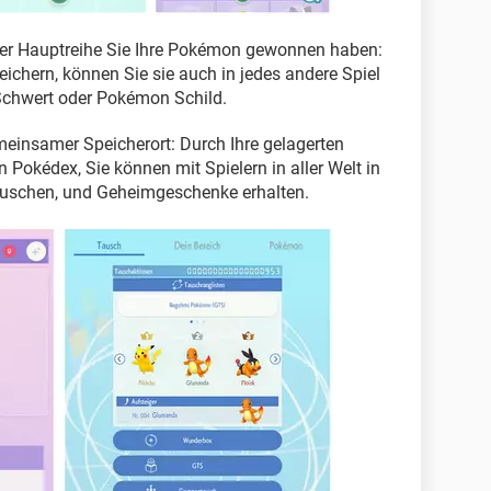
 der Hauptreihe Sie Ihre Pokémon gewonnen haben:
chern, können Sie sie auch in jedes andere Spiel
Schwert oder Pokémon Schild.
emeinsamer Speicherort: Durch Ihre gelagerten
Pokédex, Sie können mit Spielern in aller Welt in
tauschen, und Geheimgeschenke erhalten.