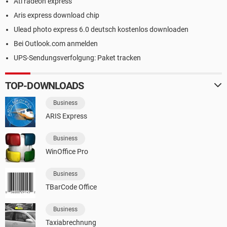
Ati radeon express
Aris express download chip
Ulead photo express 6.0 deutsch kostenlos downloaden
Bei Outlook.com anmelden
UPS-Sendungsverfolgung: Paket tracken
TOP-DOWNLOADS
Business
ARIS Express
Business
WinOffice Pro
Business
TBarCode Office
Business
Taxiabrechnung