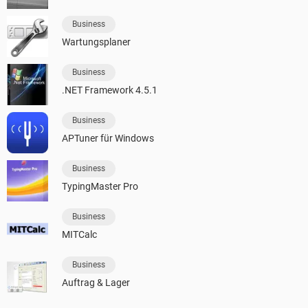
Business
Wartungsplaner
Business
.NET Framework 4.5.1
Business
APTuner für Windows
Business
TypingMaster Pro
Business
MITCalc
Business
Auftrag & Lager