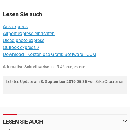
Lesen Sie auch
Aris express
Airport express einrichten
Ulead photo express
Outlook express 7
Download - Kostenlose Grafik Software - CCM
Alternative Schreibweise:
es-5.46.exe, es.exe
Letztes Update am
8. September 2019 05:35
von
Silke Grasreiner
.
LESEN SIE AUCH