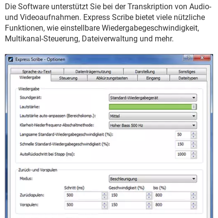
FACEBOOK
HARDWARE
Die Software unterstützt Sie bei der Transkription von Audio-
und Videoaufnahmen. Express Scribe bietet viele nützliche
Funktionen, wie einstellbare Wiedergabegeschwindigkeit,
Multikanal-Steuerung, Dateiverwaltung und mehr.