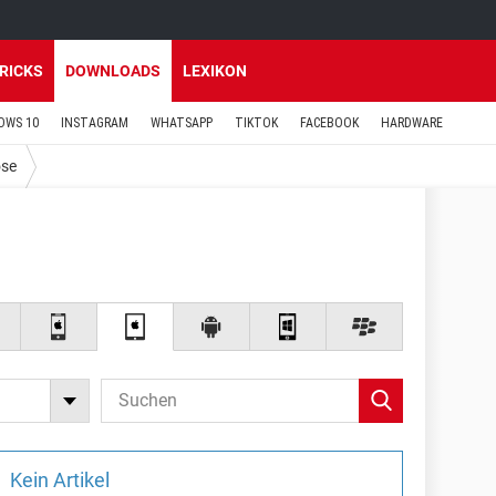
TRICKS
DOWNLOADS
LEXIKON
OWS 10
INSTAGRAM
WHATSAPP
TIKTOK
FACEBOOK
HARDWARE
ose
Kein Artikel