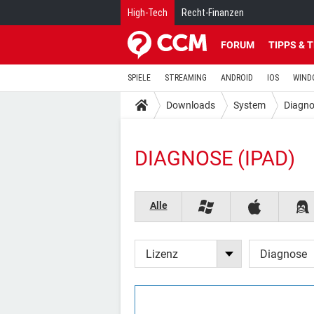
High-Tech
Recht-Finanzen
FORUM
TIPPS & 
SPIELE
STREAMING
ANDROID
IOS
WIND
Downloads
System
Diagn
DIAGNOSE (IPAD)
Alle
Lizenz
Diagnose