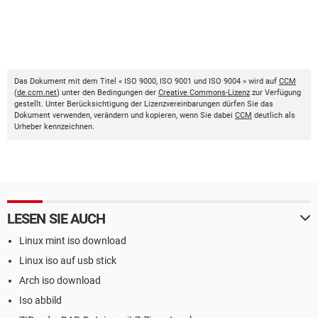
Das Dokument mit dem Titel « ISO 9000, ISO 9001 und ISO 9004 » wird auf
CCM
(
de.ccm.net
) unter den Bedingungen der
Creative Commons-Lizenz
zur Verfügung
gestellt. Unter Berücksichtigung der Lizenzvereinbarungen dürfen Sie das
Dokument verwenden, verändern und kopieren, wenn Sie dabei
CCM
deutlich als
Urheber kennzeichnen.
LESEN SIE AUCH
Linux mint iso download
Linux iso auf usb stick
Arch iso download
Iso abbild