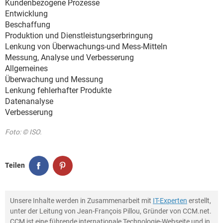
Kundenbezogene Prozesse
Entwicklung
Beschaffung
Produktion und Dienstleistungserbringung
Lenkung von Überwachungs-und Mess-Mitteln
Messung, Analyse und Verbesserung
Allgemeines
Überwachung und Messung
Lenkung fehlerhafter Produkte
Datenanalyse
Verbesserung
Foto: © ISO.
Teilen
Unsere Inhalte werden in Zusammenarbeit mit
IT-Experten
erstellt,
unter der Leitung von Jean-François Pillou, Gründer von CCM.net.
CCM ist eine führende internationale Technologie-Webseite und in