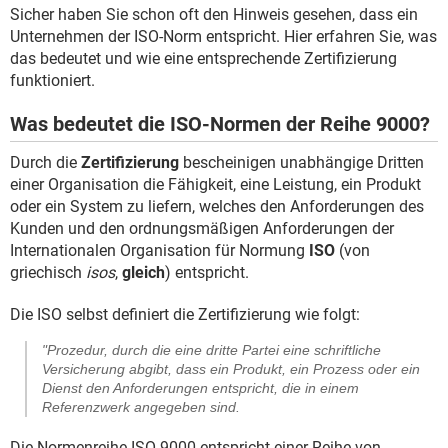
FACEBOOK
HARDWARE
Sicher haben Sie schon oft den Hinweis gesehen, dass ein
Unternehmen der ISO-Norm entspricht. Hier erfahren Sie, was
das bedeutet und wie eine entsprechende Zertifizierung
funktioniert.
Was bedeutet die ISO-Normen der Reihe 9000?
Durch die
Zertifizierung
bescheinigen unabhängige Dritten
einer Organisation die Fähigkeit, eine Leistung, ein Produkt
oder ein System zu liefern, welches den Anforderungen des
Kunden und den ordnungsmäßigen Anforderungen der
Internationalen Organisation für Normung
ISO
(von
griechisch
isos
,
gleich
) entspricht.
Die ISO selbst definiert die Zertifizierung wie folgt:
"Prozedur, durch die eine dritte Partei eine schriftliche
Versicherung abgibt, dass ein Produkt, ein Prozess oder ein
Dienst den Anforderungen entspricht, die in einem
Referenzwerk angegeben sind.
Die Normenreihe ISO 9000 entspricht einer Reihe von