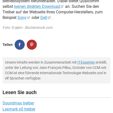
Betriebssystem herunterladen. Dabei bietet Qualcomm
selbst
keinen direkten Download
an. Suchen Sie den
Treiber auf der Webseite Ihres Computer-Herstellers, zum
Beispiel
Sony
oder
Dell
.
Foto: © jejim - Shutterstock.com
Teilen
Unsere Inhalte werden in Zusammenarbeit mit
IT-Experten
erstellt,
unter der Leitung von Jean-François Pillou, Gründer von CCM.net.
CCM ist eine führende internationale Technologie-Webseite und in
elf Sprachen verfügbar.
Lesen Sie auch
Soundmax treiber
Lexmark x0 treiber