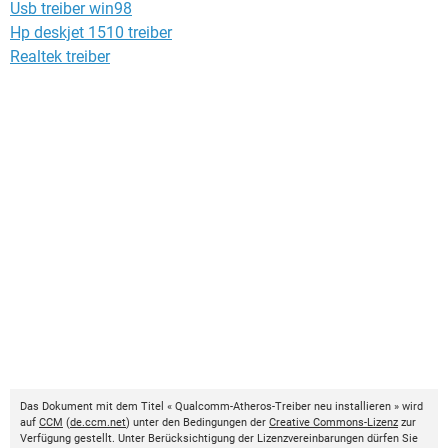
Usb treiber win98
Hp deskjet 1510 treiber
Realtek treiber
Das Dokument mit dem Titel « Qualcomm-Atheros-Treiber neu installieren » wird
auf
CCM
(
de.ccm.net
) unter den Bedingungen der
Creative Commons-Lizenz
zur
Verfügung gestellt. Unter Berücksichtigung der Lizenzvereinbarungen dürfen Sie