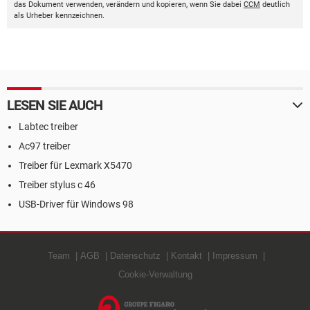
das Dokument verwenden, verändern und kopieren, wenn Sie dabei
CCM
deutlich
als Urheber kennzeichnen.
LESEN SIE AUCH
Labtec treiber
Ac97 treiber
Treiber für Lexmark X5470
Treiber stylus c 46
USB-Driver für Windows 98
Team
AGB
Datenschutz
Kontakt
Impressum
Cookie-Verwaltung