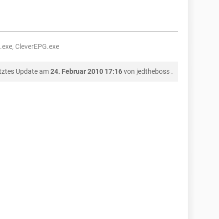
.exe, CleverEPG.exe
tztes Update am
24. Februar 2010 17:16
von
jedtheboss
.