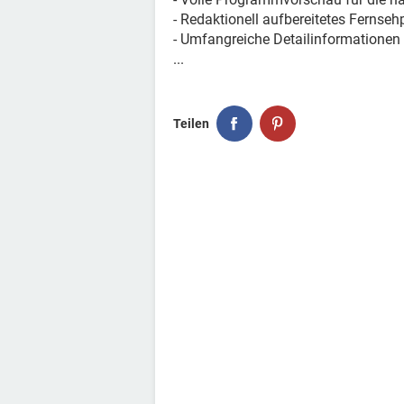
- Redaktionell aufbereitetes Ferns
- Umfangreiche Detailinformationen
...
Teilen