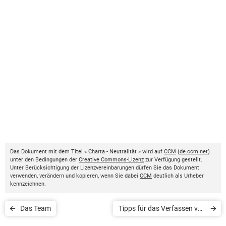
Das Dokument mit dem Titel « Charta - Neutralität » wird auf
CCM
(
de.ccm.net
)
unter den Bedingungen der
Creative Commons-Lizenz
zur Verfügung gestellt.
Unter Berücksichtigung der Lizenzvereinbarungen dürfen Sie das Dokument
verwenden, verändern und kopieren, wenn Sie dabei
CCM
deutlich als Urheber
kennzeichnen.
Das Team
Tipps für das Verfassen von
Beiträgen